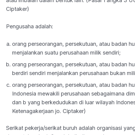
atau imbalan dalam bentuk lain. (Pasal 1 angka 3 U
Ciptaker)
Pengusaha adalah:
orang perseorangan, persekutuan, atau badan h
menjalankan suatu perusahaan milik sendiri;
orang perseorangan, persekutuan, atau badan h
berdiri sendiri menjalankan perusahaan bukan mil
orang perseorangan, persekutuan, atau badan h
Indonesia mewakili perusahaan sebagaimana dim
dan b yang berkedudukan di luar wilayah Indone
Ketenagakerjaan jo. Ciptaker)
Serikat pekerja/serikat buruh adalah organisasi yang