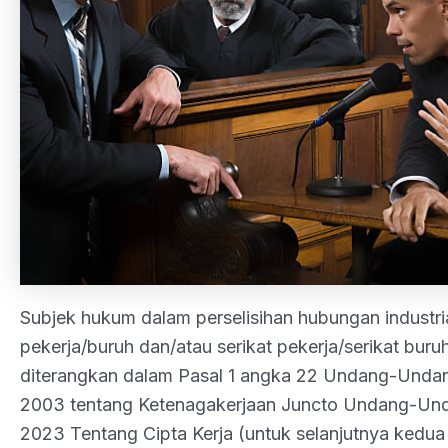
Subjek hukum dalam perselisihan hubungan industri
pekerja/buruh dan/atau serikat pekerja/serikat bu
diterangkan dalam Pasal 1 angka 22 Undang-Unda
2003 tentang Ketenagakerjaan Juncto Undang-Un
2023 Tentang Cipta Kerja (untuk selanjutnya kedu