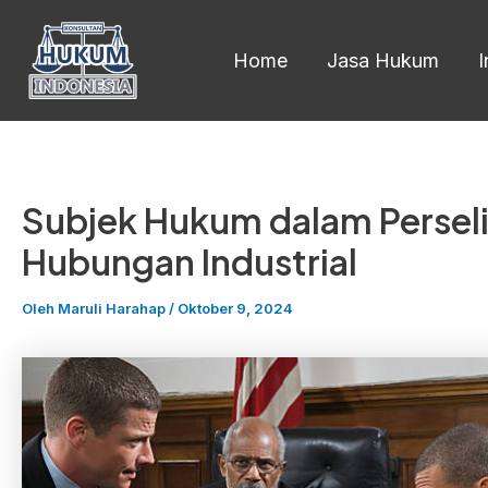
Lewati
ke
Home
Jasa Hukum
konten
Subjek Hukum dalam Perseli
Hubungan Industrial
Oleh
Maruli Harahap
/
Oktober 9, 2024