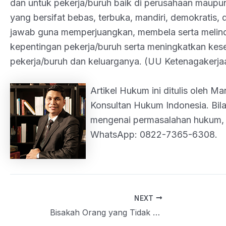
dan untuk pekerja/buruh baik di perusahaan maupun
yang bersifat bebas, terbuka, mandiri, demokratis,
jawab guna memperjuangkan, membela serta melin
kepentingan pekerja/buruh serta meningkatkan kes
pekerja/buruh dan keluarganya. (UU Ketenagakerjaa
Artikel Hukum ini ditulis oleh Ma
Konsultan Hukum Indonesia. Bila
mengenai permasalahan hukum, 
WhatsApp: 0822-7365-6308.
NEXT
Post
Bisakah Orang yang Tidak Mampu Membayar Utang Dipidana?
navigation