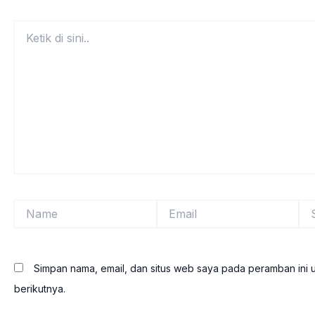
Ketik
di
sini..
Name
Email
Sit
We
Simpan nama, email, dan situs web saya pada peramban ini 
berikutnya.