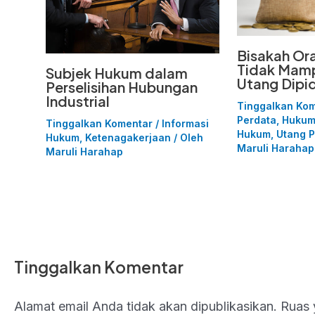
Bisakah Or
Tidak Mam
Subjek Hukum dalam
Utang Dipi
Perselisihan Hubungan
Industrial
Tinggalkan Ko
Perdata
,
Hukum
Tinggalkan Komentar
/
Informasi
Hukum
,
Utang P
Hukum
,
Ketenagakerjaan
/ Oleh
Maruli Harahap
Maruli Harahap
Tinggalkan Komentar
Alamat email Anda tidak akan dipublikasikan.
Ruas 