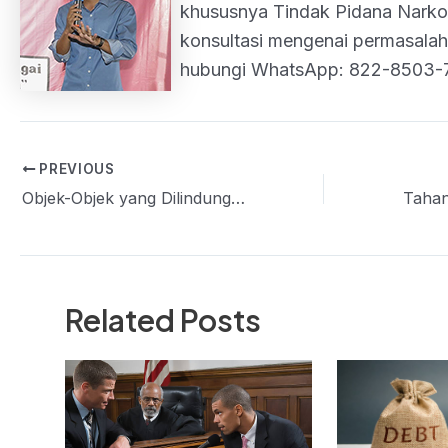
khususnya Tindak Pidana Narkoti
konsultasi mengenai permasalah
hubungi WhatsApp: 822-8503-
PREVIOUS
Post
Objek-Objek yang Dilindungi Undang-Undang Hak Cipta
navigation
Related Posts