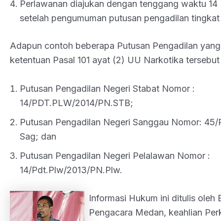
Perlawanan diajukan dengan tenggang waktu 14 (
setelah pengumuman putusan pengadilan tingkat
Adapun contoh beberapa Putusan Pengadilan yan
ketentuan Pasal 101 ayat (2) UU Narkotika tersebut 
Putusan Pengadilan Negeri Stabat Nomor :
14/PDT.PLW/2014/PN.STB;
Putusan Pengadilan Negeri Sanggau Nomor: 45
Sag; dan
Putusan Pengadilan Negeri Pelalawan Nomor :
14/Pdt.Plw/2013/PN.Plw.
Informasi Hukum ini ditulis oleh
Pengacara Medan, keahlian Per