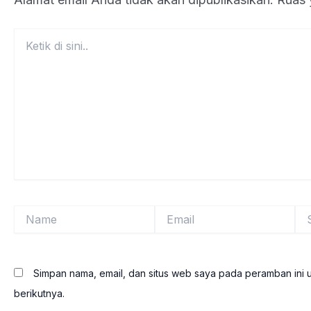
Ketik
di
sini..
Name
Email
Sit
We
Simpan nama, email, dan situs web saya pada peramban ini 
berikutnya.