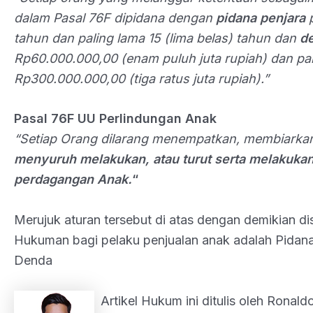
dalam Pasal 76F dipidana dengan
pidana penjara
p
tahun dan paling lama 15 (lima belas) tahun dan
d
Rp60.000.000,00 (enam puluh juta rupiah) dan pa
Rp300.000.000,00 (tiga ratus juta rupiah).”
Pasal 76F UU Perlindungan Anak
“Setiap Orang dilarang menempatkan, membiarka
menyuruh melakukan, atau turut serta melakuka
perdagangan Anak.
“
Merujuk aturan tersebut di atas dengan demikian d
Hukuman bagi pelaku penjualan anak adalah Pidana
Denda
Artikel Hukum ini ditulis oleh Ronaldo