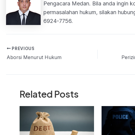
Pengacara Medan. Bila anda ingin k
permasalahan hukum, silakan hubun
6924-7756.
PREVIOUS
Post
Aborsi Menurut Hukum
navigation
Related Posts