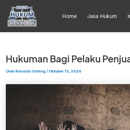
Lewati
ke
Home
Jasa Hukum
konten
Hukuman Bagi Pelaku Penju
Oleh
Ronaldo Ginting
/
Oktober 13, 2024