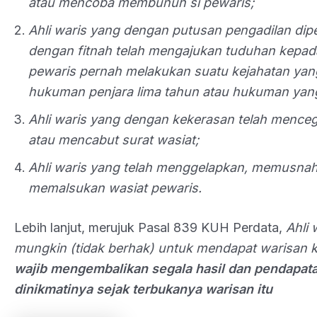
atau mencoba membunuh si pewaris;
Ahli waris yang dengan putusan pengadilan dip
dengan fitnah telah mengajukan tuduhan kepad
pewaris pernah melakukan suatu kejahatan ya
hukuman penjara lima tahun atau hukuman yang l
Ahli waris yang dengan kekerasan telah menc
atau mencabut surat wasiat;
Ahli waris yang telah menggelapkan, memusna
memalsukan wasiat pewaris.
Lebih lanjut, merujuk Pasal 839 KUH Perdata,
Ahli 
mungkin (tidak berhak) untuk mendapat warisan k
wajib mengembalikan segala hasil dan pendapata
dinikmatinya sejak terbukanya warisan itu