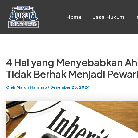
Lewati
ke
Home
Jasa Hukum
konten
4 Hal yang Menyebabkan Ahl
Tidak Berhak Menjadi Pewar
Oleh
Maruli Harahap
/
Desember 25, 2024