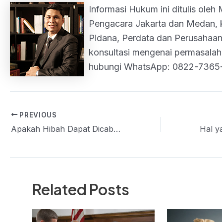
Informasi Hukum ini ditulis oleh
Pengacara Jakarta dan Medan, k
Pidana, Perdata dan Perusahaan.
konsultasi mengenai permasalah
hubungi WhatsApp: 0822-7365
PREVIOUS
Post
Apakah Hibah Dapat Dicabut atau Dibatalkan?
navigation
Related Posts