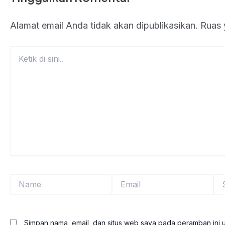
Alamat email Anda tidak akan dipublikasikan.
Ruas 
Ketik
di
sini..
Name
Email
Sit
We
Simpan nama, email, dan situs web saya pada peramban ini 