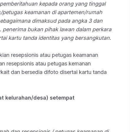
 pemberitahuan kepada orang yang tinggal
s/petugas keamanan di apartemen/rumah
, sebagaimana dimaksud pada angka 3 dan
a. penerima bukan pihak lawan dalam perkara
ertai kartu tanda identitas yang bersangkutan.
ikian resepsionis atau petugas keamanan
kan resepsionis atau petugas kemanan
ait dan bersedia difoto disertai kartu tanda
at kelurahan/desa) setempat
umah dan resepsionis / petugas keamanan di