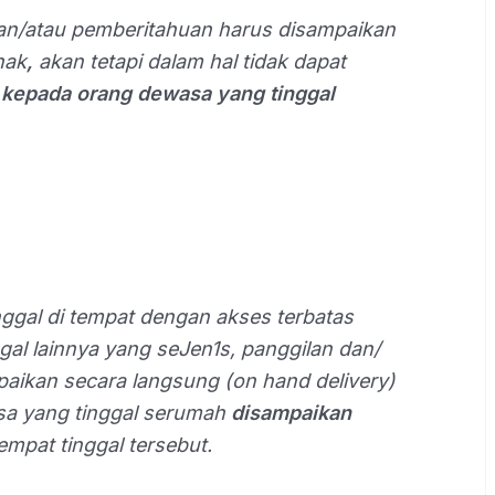
an/atau pemberitahuan harus disampaikan
hak
,
akan tetapi dalam hal tidak dapat
 kepada orang dewasa yang tinggal
nggal di tempat dengan akses terbatas
al lainnya yang seJen1s, panggilan dan/
aikan secara langsung (on hand delivery)
sa yang tinggal serumah
disampaikan
tempat tinggal tersebut.