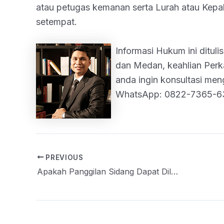
atau petugas kemanan serta Lurah atau Kepa
setempat.
Informasi Hukum ini ditul
dan Medan, keahlian Perk
anda ingin konsultasi me
WhatsApp: 0822-7365-6
PREVIOUS
Post
Apakah Panggilan Sidang Dapat Dilakukan Secara Online atau Elektronik?
navigation