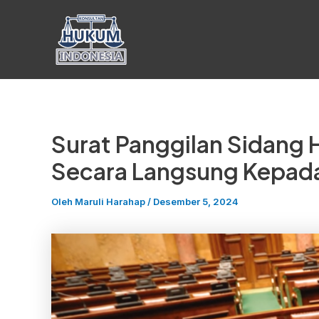
Lewati
ke
konten
Surat Panggilan Sidang 
Secara Langsung Kepada
Oleh
Maruli Harahap
/
Desember 5, 2024