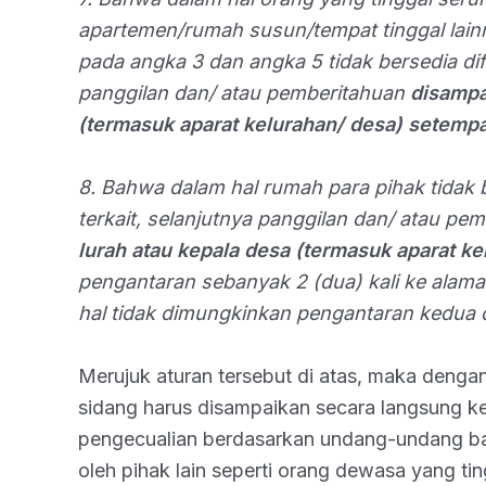
apartemen/rumah susun/tempat tinggal lain
pada angka 3 dan angka 5 tidak bersedia difo
panggilan dan/ atau pemberitahuan
disampa
(termasuk aparat kelurahan/ desa) setempa
8. Bahwa dalam hal rumah para pihak tidak 
terkait, selanjutnya panggilan dan/ atau pe
lurah atau kepala desa (termasuk aparat k
pengantaran sebanyak 2 (dua) kali ke alama
hal tidak dimungkinkan pengantaran kedua d
Merujuk aturan tersebut di atas, maka denga
sidang harus disampaikan secara langsung k
pengecualian berdasarkan undang-undang bah
oleh pihak lain seperti orang dewasa yang ti