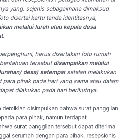
nya yang. sejenis sebagaimana dimaksud
to disertai kartu tanda identitasnya,
ikan melalui lurah atau kepala desa
t.
berpenghuni, harus disertakan foto rumah
mberitahuan tersebut
disampaikan melalui
elurahan/ desa) setempa
t setelah melakukan
t para pihak pada hari yang sama atau dalam
apat dilakukan pada hari berikutnya.
n demikian disimpulkan bahwa surat panggilan
epada para pihak, namun terdapat
wa surat panggilan tersebut dapat diterima
nggal serumah dengan para pihak, resepsionis