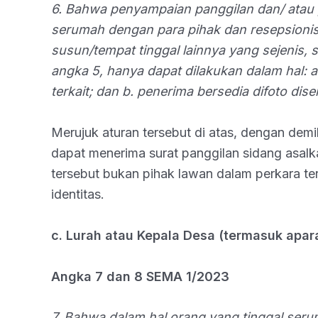
6. Bahwa penyampaian panggilan dan/ atau
serumah dengan para pihak dan resepsioni
susun/tempat tinggal lainnya yang sejenis
angka 5, hanya dapat dilakukan dalam hal: 
terkait; dan b. penerima bersedia difoto dis
Merujuk aturan tersebut di atas, dengan dem
dapat menerima surat panggilan sidang asal
tersebut bukan pihak lawan dalam perkara terk
identitas.
c. Lurah atau Kepala Desa (termasuk apar
Angka 7 dan 8 SEMA 1/2023
7. Bahwa dalam hal orang yang tinggal ser