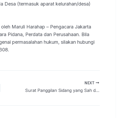
la Desa (termasuk aparat kelurahan/desa)
is oleh Maruli Harahap – Pengacara Jakarta
ara Pidana, Perdata dan Perusahaan. Bila
ngenai permasalahan hukum, silakan hubungi
308.
NEXT
Surat Panggilan Sidang yang Sah dan Patut